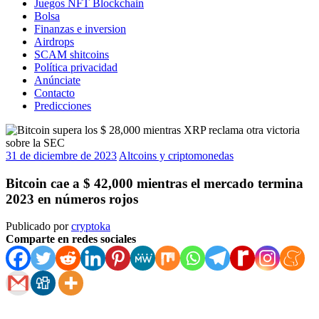
Juegos NFT Blockchain
Bolsa
Finanzas e inversion
Airdrops
SCAM shitcoins
Política privacidad
Anúnciate
Contacto
Predicciones
31 de diciembre de 2023
Altcoins y criptomonedas
Bitcoin cae a $ 42,000 mientras el mercado termina
2023 en números rojos
Publicado por
cryptoka
Comparte en redes sociales