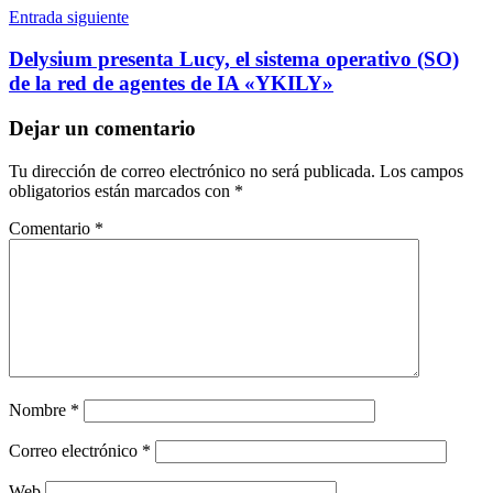
Entrada siguiente
Delysium presenta Lucy, el sistema operativo (SO)
de la red de agentes de IA «YKILY»
Dejar un comentario
Tu dirección de correo electrónico no será publicada.
Los campos
obligatorios están marcados con
*
Comentario
*
Nombre
*
Correo electrónico
*
Web