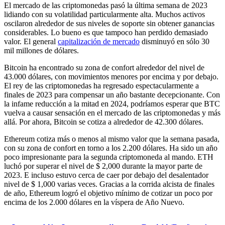
El mercado de las criptomonedas pasó la última semana de 2023
lidiando con su volatilidad particularmente alta. Muchos activos
oscilaron alrededor de sus niveles de soporte sin obtener ganancias
considerables. Lo bueno es que tampoco han perdido demasiado
valor. El general
capitalización de mercado
disminuyó en sólo 30
mil millones de dólares.
Bitcoin ha encontrado su zona de confort alrededor del nivel de
43.000 dólares, con movimientos menores por encima y por debajo.
El rey de las criptomonedas ha regresado espectacularmente a
finales de 2023 para compensar un año bastante decepcionante. Con
la infame reducción a la mitad en 2024, podríamos esperar que BTC
vuelva a causar sensación en el mercado de las criptomonedas y más
allá. Por ahora, Bitcoin se cotiza a alrededor de 42.300 dólares.
Ethereum cotiza más o menos al mismo valor que la semana pasada,
con su zona de confort en torno a los 2.200 dólares. Ha sido un año
poco impresionante para la segunda criptomoneda al mando. ETH
luchó por superar el nivel de $ 2,000 durante la mayor parte de
2023. E incluso estuvo cerca de caer por debajo del desalentador
nivel de $ 1,000 varias veces. Gracias a la corrida alcista de finales
de año, Ethereum logró el objetivo mínimo de cotizar un poco por
encima de los 2.000 dólares en la víspera de Año Nuevo.