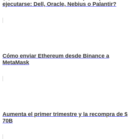
ejecutarse: Dell, Oracle, Nebius o Palantir?
Cómo enviar Ethereum desde Binance a
MetaMask
Aumenta el primer trimestre y la recompra de $
70B