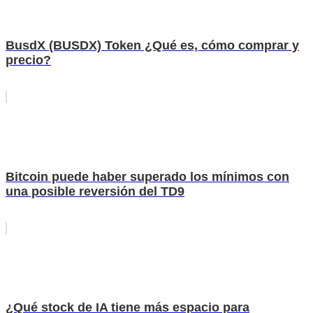
BusdX (BUSDX) Token ¿Qué es, cómo comprar y
precio?
Bitcoin puede haber superado los mínimos con
una posible reversión del TD9
¿Qué stock de IA tiene más espacio para