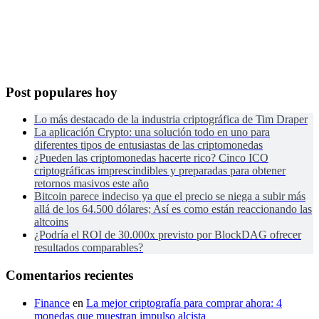
Post populares hoy
Lo más destacado de la industria criptográfica de Tim Draper
La aplicación Crypto: una solución todo en uno para
diferentes tipos de entusiastas de las criptomonedas
¿Pueden las criptomonedas hacerte rico? Cinco ICO
criptográficas imprescindibles y preparadas para obtener
retornos masivos este año
Bitcoin parece indeciso ya que el precio se niega a subir más
allá de los 64.500 dólares; Así es como están reaccionando las
altcoins
¿Podría el ROI de 30.000x previsto por BlockDAG ofrecer
resultados comparables?
Comentarios recientes
Finance
en
La mejor criptografía para comprar ahora: 4
monedas que muestran impulso alcista