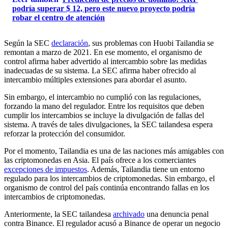
podría superar $ 12, pero este nuevo proyecto podría
robar el centro de atención
Según la SEC
declaración
, sus problemas con Huobi Tailandia se
remontan a marzo de 2021. En ese momento, el organismo de
control afirma haber advertido al intercambio sobre las medidas
inadecuadas de su sistema. La SEC afirma haber ofrecido al
intercambio múltiples extensiones para abordar el asunto.
Sin embargo, el intercambio no cumplió con las regulaciones,
forzando la mano del regulador. Entre los requisitos que deben
cumplir los intercambios se incluye la divulgación de fallas del
sistema. A través de tales divulgaciones, la SEC tailandesa espera
reforzar la protección del consumidor.
Por el momento, Tailandia es una de las naciones más amigables con
las criptomonedas en Asia. El país ofrece a los comerciantes
excepciones de impuestos
. Además, Tailandia tiene un entorno
regulado para los intercambios de criptomonedas. Sin embargo, el
organismo de control del país continúa encontrando fallas en los
intercambios de criptomonedas.
Anteriormente, la SEC tailandesa
archivado
una denuncia penal
contra Binance. El regulador acusó a Binance de operar un negocio