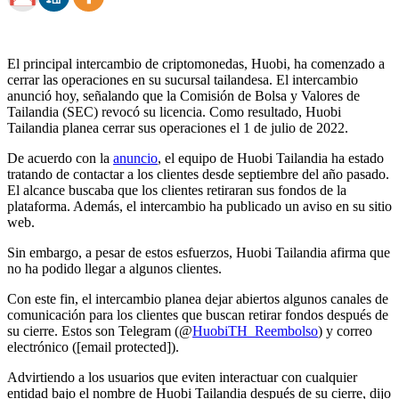
El principal intercambio de criptomonedas, Huobi, ha comenzado a
cerrar las operaciones en su sucursal tailandesa. El intercambio
anunció hoy, señalando que la Comisión de Bolsa y Valores de
Tailandia (SEC) revocó su licencia. Como resultado, Huobi
Tailandia planea cerrar sus operaciones el 1 de julio de 2022.
De acuerdo con la
anuncio
, el equipo de Huobi Tailandia ha estado
tratando de contactar a los clientes desde septiembre del año pasado.
El alcance buscaba que los clientes retiraran sus fondos de la
plataforma. Además, el intercambio ha publicado un aviso en su sitio
web.
Sin embargo, a pesar de estos esfuerzos, Huobi Tailandia afirma que
no ha podido llegar a algunos clientes.
Con este fin, el intercambio planea dejar abiertos algunos canales de
comunicación para los clientes que buscan retirar fondos después de
su cierre. Estos son Telegram (@
HuobiTH_Reembolso
) y correo
electrónico (
[email protected]
).
Advirtiendo a los usuarios que eviten interactuar con cualquier
entidad bajo el nombre de Huobi Tailandia después de su cierre, dijo