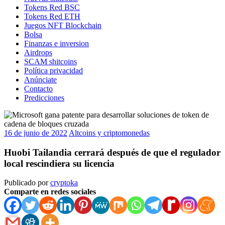
Tokens Red BSC
Tokens Red ETH
Juegos NFT Blockchain
Bolsa
Finanzas e inversion
Airdrops
SCAM shitcoins
Política privacidad
Anúnciate
Contacto
Predicciones
16 de junio de 2022
Altcoins y criptomonedas
Huobi Tailandia cerrará después de que el regulador
local rescindiera su licencia
Publicado por
cryptoka
Comparte en redes sociales