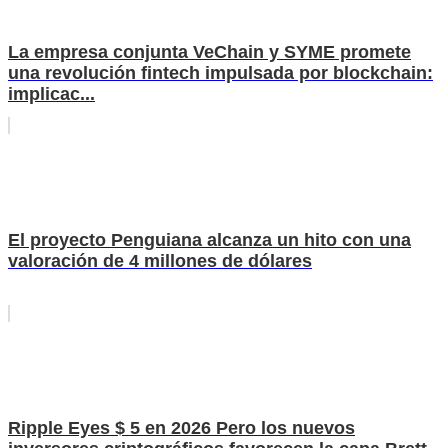
La empresa conjunta VeChain y SYME promete
una revolución fintech impulsada por blockchain:
implicac...
El proyecto Penguiana alcanza un hito con una
valoración de 4 millones de dólares
Ripple Eyes $ 5 en 2026 Pero los nuevos