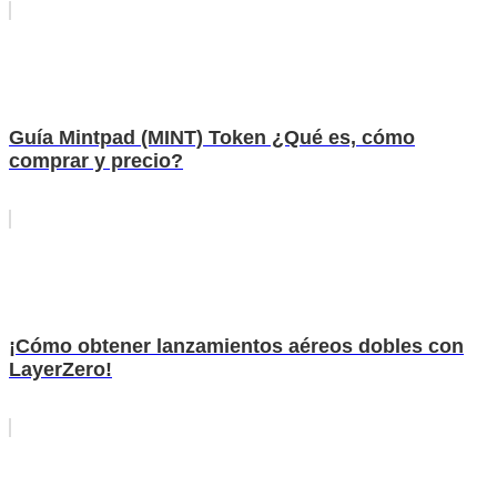
Guía Mintpad (MINT) Token ¿Qué es, cómo
comprar y precio?
¡Cómo obtener lanzamientos aéreos dobles con
LayerZero!