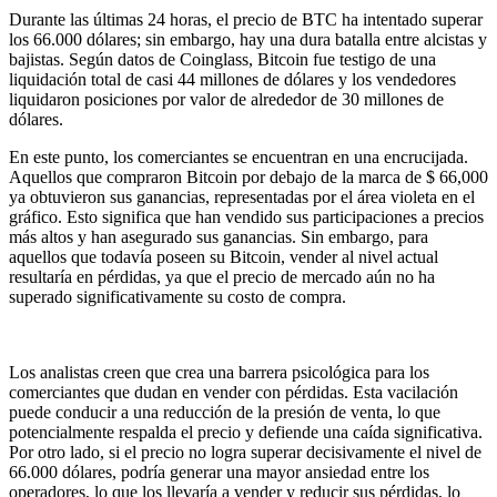
Durante las últimas 24 horas, el precio de BTC ha intentado superar
los 66.000 dólares; sin embargo, hay una dura batalla entre alcistas y
bajistas. Según datos de Coinglass, Bitcoin fue testigo de una
liquidación total de casi 44 millones de dólares y los vendedores
liquidaron posiciones por valor de alrededor de 30 millones de
dólares.
En este punto, los comerciantes se encuentran en una encrucijada.
Aquellos que compraron Bitcoin por debajo de la marca de $ 66,000
ya obtuvieron sus ganancias, representadas por el área violeta en el
gráfico. Esto significa que han vendido sus participaciones a precios
más altos y han asegurado sus ganancias. Sin embargo, para
aquellos que todavía poseen su Bitcoin, vender al nivel actual
resultaría en pérdidas, ya que el precio de mercado aún no ha
superado significativamente su costo de compra.
Los analistas creen que crea una barrera psicológica para los
comerciantes que dudan en vender con pérdidas. Esta vacilación
puede conducir a una reducción de la presión de venta, lo que
potencialmente respalda el precio y defiende una caída significativa.
Por otro lado, si el precio no logra superar decisivamente el nivel de
66.000 dólares, podría generar una mayor ansiedad entre los
operadores, lo que los llevaría a vender y reducir sus pérdidas, lo