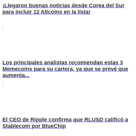
¡Llegaron buenas noticias desde Corea del Sur
para incluir 12 Altcoins en la lista!
Los principales analistas recomiendan estas 3
Memecoins para su cartera, ya que se prevé que
aumenta...
El CEO de Ripple confirma que RLUSD calificó a
Stablecoin por BlueChip