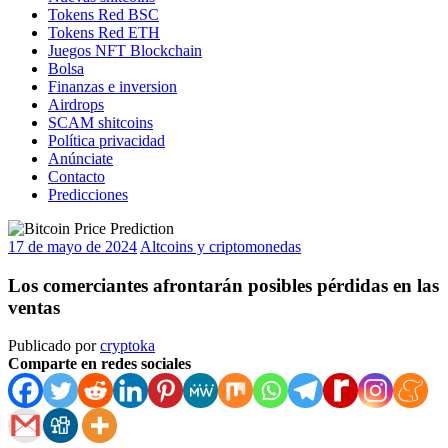
Tokens Red BSC
Tokens Red ETH
Juegos NFT Blockchain
Bolsa
Finanzas e inversion
Airdrops
SCAM shitcoins
Política privacidad
Anúnciate
Contacto
Predicciones
17 de mayo de 2024
Altcoins y criptomonedas
Los comerciantes afrontarán posibles pérdidas en las
ventas
Publicado por
cryptoka
Comparte en redes sociales