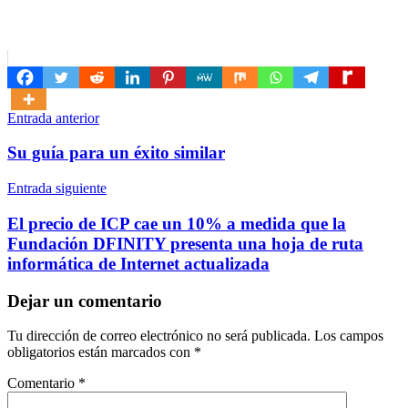
Navegación
Entrada anterior
de
Su guía para un éxito similar
entradas
Entrada siguiente
El precio de ICP cae un 10% a medida que la
Fundación DFINITY presenta una hoja de ruta
informática de Internet actualizada
Dejar un comentario
Tu dirección de correo electrónico no será publicada.
Los campos
obligatorios están marcados con
*
Comentario
*