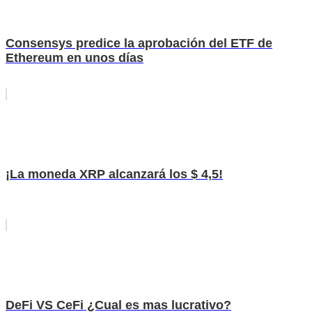
Consensys predice la aprobación del ETF de
Ethereum en unos días
¡La moneda XRP alcanzará los $ 4,5!
DeFi VS CeFi ¿Cual es mas lucrativo?