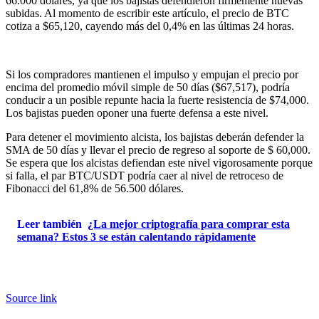
66.000 dólares, ya que los bajistas defendieron firmemente nuevas
subidas. Al momento de escribir este artículo, el precio de BTC
cotiza a $65,120, cayendo más del 0,4% en las últimas 24 horas.
Si los compradores mantienen el impulso y empujan el precio por
encima del promedio móvil simple de 50 días ($67,517), podría
conducir a un posible repunte hacia la fuerte resistencia de $74,000.
Los bajistas pueden oponer una fuerte defensa a este nivel.
Para detener el movimiento alcista, los bajistas deberán defender la
SMA de 50 días y llevar el precio de regreso al soporte de $ 60,000.
Se espera que los alcistas defiendan este nivel vigorosamente porque
si falla, el par BTC/USDT podría caer al nivel de retroceso de
Fibonacci del 61,8% de 56.500 dólares.
Leer también
¿La mejor criptografía para comprar esta
semana? Estos 3 se están calentando rápidamente
Source link