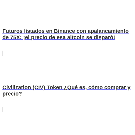
Futuros listados en Binance con apalancamiento
de 75X: ¡el precio de esa altcoin se disparó!
Civilization (CIV) Token ¿Qué es, cómo comprar y
precio?