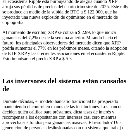
El ecosistema Ripple está burbujeando de alegría cuando XRP
arroja sus pérdidas de precios del cuarto trimestre de 2025. Este rally
se produce en medio de la subida de BTC a $ 122,000, que ha
inyectado una nueva explosión de optimismo en el mercado de
criptografía.
Al momento de escribir, XRP se cotiza a $ 2.99, lo que indica
ganancias del 7,2% desde la semana anterior. Mirando hacia el
futuro, los principales observadores del mercado dicen que XRP
podría aumentar el 77% en los próximos meses, citando la adopción
de ETF XRP y las crecientes asociaciones en el ecosistema Ripple.
Esto impulsaría el precio XRP a $ 5.3.
Los inversores del sistema están cansados ​​
de
Durante décadas, el modelo bancario tradicional ha prosperado
manteniendo el control en manos de las instituciones. Los bancos
deciden quién califica para préstamos, dicta tasas de interés y
recompensa a los depositantes con intereses casi cero mientras
aprovecha sus fondos para ganancias masivas. El resultado? Una
generación de personas desilusionadas con un sistema que trabaja