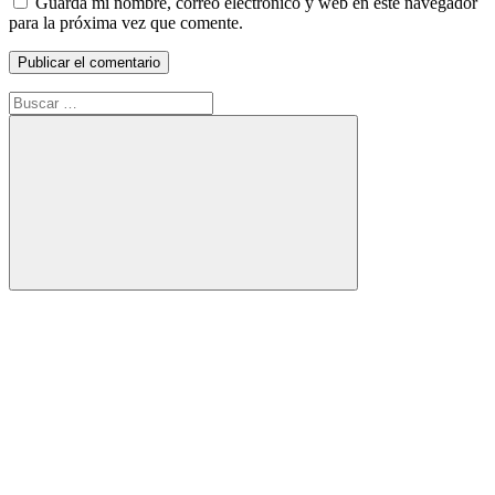
Guarda mi nombre, correo electrónico y web en este navegador
para la próxima vez que comente.
Buscar:
Buscar