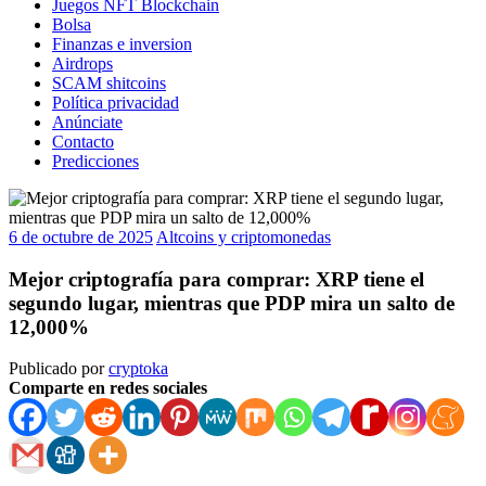
Juegos NFT Blockchain
Bolsa
Finanzas e inversion
Airdrops
SCAM shitcoins
Política privacidad
Anúnciate
Contacto
Predicciones
6 de octubre de 2025
Altcoins y criptomonedas
Mejor criptografía para comprar: XRP tiene el
segundo lugar, mientras que PDP mira un salto de
12,000%
Publicado por
cryptoka
Comparte en redes sociales