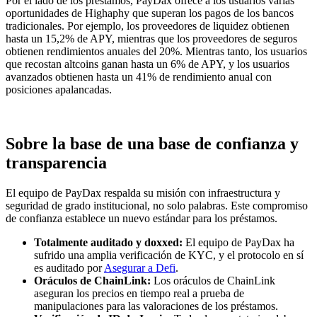
Por el lado de los préstamos, PayDax ofrece a los usuarios varias
oportunidades de Highaphy que superan los pagos de los bancos
tradicionales. Por ejemplo, los proveedores de liquidez obtienen
hasta un 15,2% de APY, mientras que los proveedores de seguros
obtienen rendimientos anuales del 20%. Mientras tanto, los usuarios
que recostan altcoins ganan hasta un 6% de APY, y los usuarios
avanzados obtienen hasta un 41% de rendimiento anual con
posiciones apalancadas.
Sobre la base de una base de confianza y
transparencia
El equipo de PayDax respalda su misión con infraestructura y
seguridad de grado institucional, no solo palabras. Este compromiso
de confianza establece un nuevo estándar para los préstamos.
Totalmente auditado y doxxed:
El equipo de PayDax ha
sufrido una amplia verificación de KYC, y el protocolo en sí
es auditado por
Asegurar a Defi
.
Oráculos de ChainLink:
Los oráculos de ChainLink
aseguran los precios en tiempo real a prueba de
manipulaciones para las valoraciones de los préstamos.