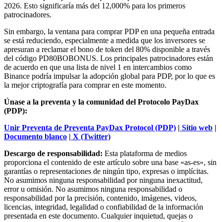
2026. Esto significaría más del 12,000% para los primeros
patrocinadores.
Sin embargo, la ventana para comprar PDP en una pequeña entrada
se está reduciendo, especialmente a medida que los inversores se
apresuran a reclamar el bono de token del 80% disponible a través
del código PD80BOBONUS. Los principales patrocinadores están
de acuerdo en que una lista de nivel 1 en intercambios como
Binance podría impulsar la adopción global para PDP, por lo que es
la mejor criptografía para comprar en este momento.
Únase a la preventa y la comunidad del Protocolo PayDax
(PDP):
Unir Preventa de Preventa PayDax Protocol (PDP)
|
Sitio web
|
Documento blanco
|
X (Twitter)
Descargo de responsabilidad:
Esta plataforma de medios
proporciona el contenido de este artículo sobre una base «as-es», sin
garantías o representaciones de ningún tipo, expresas o implícitas.
No asumimos ninguna responsabilidad por ninguna inexactitud,
error u omisión. No asumimos ninguna responsabilidad o
responsabilidad por la precisión, contenido, imágenes, videos,
licencias, integridad, legalidad o confiabilidad de la información
presentada en este documento. Cualquier inquietud, quejas o