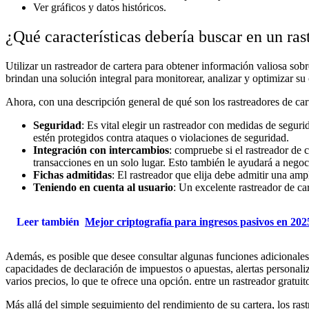
Ver gráficos y datos históricos.
¿Qué características debería buscar en un ras
Utilizar un rastreador de cartera para obtener información valiosa sobr
brindan una solución integral para monitorear, analizar y optimizar su
Ahora, con una descripción general de qué son los rastreadores de cart
Seguridad
: Es vital elegir un rastreador con medidas de seguri
estén protegidos contra ataques o violaciones de seguridad.
Integración con intercambios
: compruebe si el rastreador de 
transacciones en un solo lugar. Esto también le ayudará a negoci
Fichas admitidas
: El rastreador que elija debe admitir una amp
Teniendo en cuenta al usuario
: Un excelente rastreador de car
Leer también
Mejor criptografía para ingresos pasivos en 202
Además, es posible que desee consultar algunas funciones adicionales 
capacidades de declaración de impuestos o apuestas, alertas personaliza
varios precios, lo que te ofrece una opción. entre un rastreador gratui
Más allá del simple seguimiento del rendimiento de su cartera, los ras