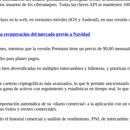
los usuarios de los ciberataques. Todas las claves API se mantienen 100
cluso en la web, en versiones móviles (iOS y Android), en una versión 
 recuperación del mercado previo a Navidad
 mes, mientras que la versión Premium tiene un precio de $9,80 mensual
les para planes pagos.
 bien diversificadas en múltiples intercambios y billeteras, y priorizan
e carteras criptográficas más avanzados, lo que le permite sincronizarlo
a de activos con seguimiento y estadísticas en tiempo real, lo que le
rtación automática de su «diario comercial» a la aplicación con un so
us éxitos y errores comerciales.
 el historial comercial y análisis de rendimiento, PNL de intercambio