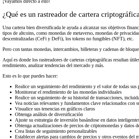
¡Vayamos directo a ello!
¿Qué es un rastreador de cartera criptográfic
Una cartera bien diversificada le ayuda a alcanzar sus objetivos finan
tipos de altcoins, como monedas de metaverso, monedas de privacidad,
descentralizadas (CeFi y DeFi), los tokens no fungibles (NFT), etc.
Pero con tantas monedas, intercambios, billeteras y cadenas de bloque
Aquí es donde los rastreadores de carteras criptográficas resultan útile
rendimiento, analizar tendencias del mercado y más.
Esto es lo que puedes hacer:
Realice un seguimiento del rendimiento y el valor de todas sus 
Monitorear el rendimiento de las monedas individuales
Realice un seguimiento de su historial de transacciones, inclui
Vea noticias relevantes y fundamentos clave relacionados con s
Visualice sus tenencias en gráficos claros
Obtenga análisis de diversificación
Ajuste su estrategia de inversión basándose en datos inteligente
Obtenga actualizaciones de precios de criptomonedas y datos d
Crea listas de seguimiento personalizables
Establecer alertas para cambios de precios y otros eventos del 