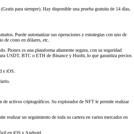
Gratis para siempre). Hay disponible una prueba gratuita de 14 días,
atuitos. Puede automatizar sus operaciones y estrategias con uno de
o de costo en dólares, etc.
cado. Pionex es una plataforma altamente segura, con su seguridad
as para USDT, BTC o ETH de Binance y Huobi, lo que garantiza precios
id e iOS.
iario.
n de activos criptográficos. Su explorador de NFT le permite realizar
ite realizar un seguimiento de toda su cartera en varios mercados en
móvil en iOS y Android.