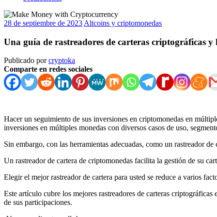
28 de septiembre de 2023
Altcoins y criptomonedas
Una guía de rastreadores de carteras criptográficas y
Publicado por
cryptoka
Comparte en redes sociales
Hacer un seguimiento de sus inversiones en criptomonedas en múltiple
inversiones en múltiples monedas con diversos casos de uso, segment
Sin embargo, con las herramientas adecuadas, como un rastreador de car
Un rastreador de cartera de criptomonedas facilita la gestión de su c
Elegir el mejor rastreador de cartera para usted se reduce a varios fact
Este artículo cubre
los mejores rastreadores de carteras criptográficas
de sus participaciones.