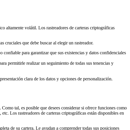
co altamente volátil. Los rastreadores de carteras criptográficas
s cruciales que debe buscar al elegir un rastreador.
po confiable para garantizar que sus existencias y datos confidenciales
para permitirle realizar un seguimiento de todas sus tenencias y
a presentación clara de los datos y opciones de personalización.
s. Como tal, es posible que desees considerar si ofrece funciones como
 etc. Los rastreadores de carteras criptográficas están disponibles en
ompleta de su cartera. Le ayudan a comprender todas sus posiciones