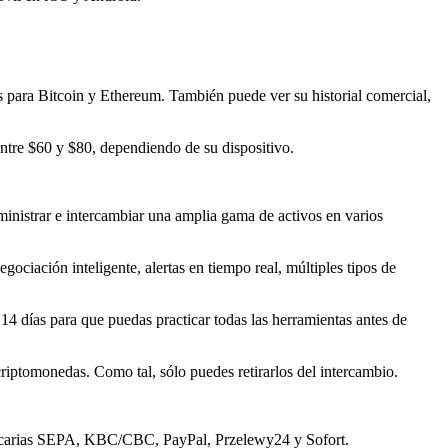
os para Bitcoin y Ethereum. También puede ver su historial comercial,
entre $60 y $80, dependiendo de su dispositivo.
dministrar e intercambiar una amplia gama de activos en varios
ociación inteligente, alertas en tiempo real, múltiples tipos de
14 días para que puedas practicar todas las herramientas antes de
iptomonedas. Como tal, sólo puedes retirarlos del intercambio.
ancarias SEPA, KBC/CBC, PayPal, Przelewy24 y Sofort.