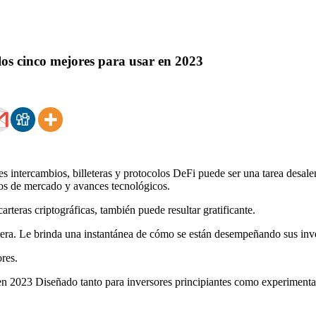
 los cinco mejores para usar en 2023
s intercambios, billeteras y protocolos DeFi puede ser una tarea desa
os de mercado y avances tecnológicos.
teras criptográficas, también puede resultar gratificante.
artera. Le brinda una instantánea de cómo se están desempeñando sus in
ores.
 en 2023
Diseñado tanto para inversores principiantes como experimenta