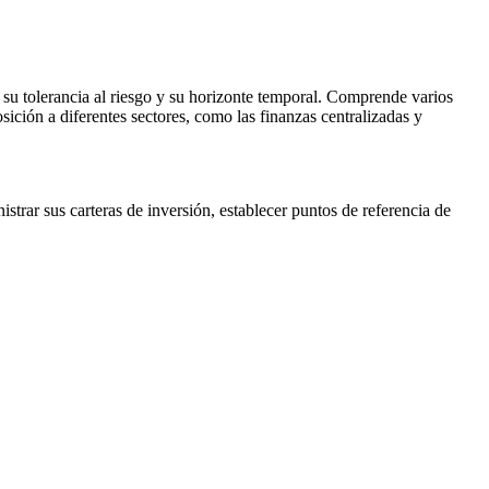
n su tolerancia al riesgo y su horizonte temporal. Comprende varios
ción a diferentes sectores, como las finanzas centralizadas y
istrar sus carteras de inversión, establecer puntos de referencia de