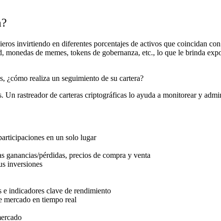
a?
cieros invirtiendo en diferentes porcentajes de activos que coincidan co
 monedas de memes, tokens de gobernanza, etc., lo que le brinda exposi
s, ¿cómo realiza un seguimiento de su cartera?
s. Un rastreador de carteras criptográficas lo ayuda a monitorear y admin
participaciones en un solo lugar
das ganancias/pérdidas, precios de compra y venta
us inversiones
s e indicadores clave de rendimiento
e mercado en tiempo real
mercado